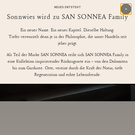
×
NEUES ENTSTEHT
IT
EN
Sonnwies wird zu SAN SONNEA Family
Ein neuer Name. Ein neues Kapitel. Dieselbe Haltung.
Tiefer verwurzelt denn je in der Philosophie, die unser Handeln seit
jeher prägt.
Als Teil der Marke SAN SONNEA reiht sich SAN SONNEA Family in
eine Kollektion inspirierender Rückzugsorte ein – von den Dolomiten
bis zum Gardasee. Orte, vereint durch die Kraft der Natur, tiefe
Regeneration und echte Lebensfreude.